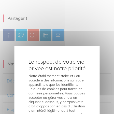
Partager !
Le respect de votre vie
Navigation
privée est notre priorité
Notre établissement stoke et / ou
accède à des informations sur votre
Découvrez le Centre Hospitalier
appareil, tels que les identifiants
uniques de cookies pour traiter les
données personnelles. Vous pouvez
Comment venir au Centre Hospitalier
accepter ou gérer vos choix en
cliquant ci-dessous, y compris votre
droit d’opposition en cas d’utilisation
Préparer votre séjour à l’Hôpital
d’un intérêt légitime, ou à tout