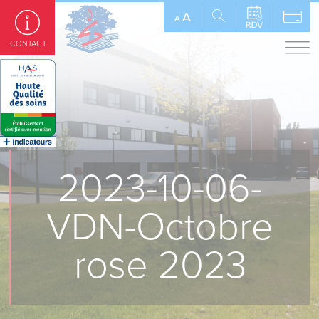
Panneau de gestion des cookies
A
A
CONTACT
2023-10-06-
VDN-Octobre
rose 2023