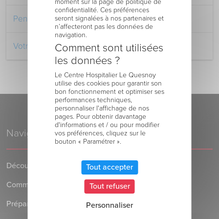
moment sur la page de politique de
confidentialité. Ces préférences
Pendant votre séjour à l’Hôpital
seront signalées à nos partenaires et
n’affecteront pas les données de
navigation.
Votre retour au domicile
Comment sont utilisées
les données ?
Le Centre Hospitalier Le Quesnoy
utilise des cookies pour garantir son
bon fonctionnement et optimiser ses
performances techniques,
personnaliser l'affichage de nos
pages. Pour obtenir davantage
d'informations et / ou pour modifier
Navigation
vos préférences, cliquez sur le
bouton « Paramétrer ».
Découvrez le Centre Hospitalier
Tout accepter
Comment venir au Centre Hospitalier
Tout refuser
Préparer votre séjour à l’Hôpital
Personnaliser