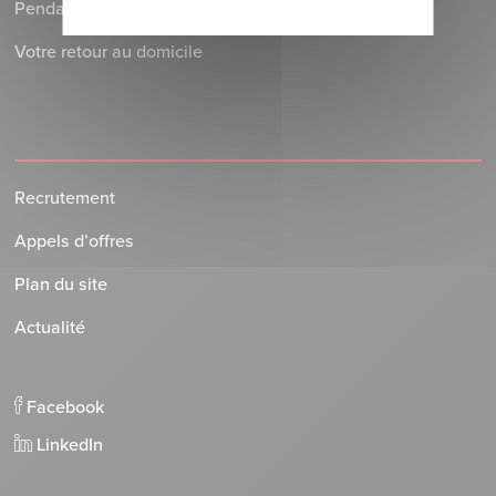
Pendant votre séjour à l’Hôpital
Votre retour au domicile
Recrutement
Appels d’offres
Plan du site
Actualité
Facebook
LinkedIn