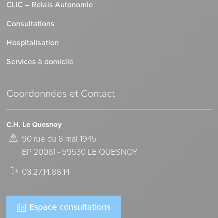
CLIC – Relais Autonomie
Consultations
Hospitalisation
Services à domicile
Coordonnées et Contact
C.H. Le Quesnoy
90 rue du 8 mai 1945
BP 20061 - 59530 LE QUESNOY
03.27.14.86.14
Espace consultations