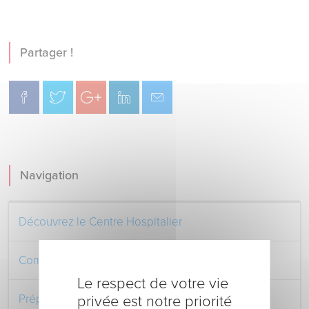
Partager !
Navigation
Découvrez le Centre Hospitalier
Comment venir au Centre Hospitalier
Le respect de votre vie
Préparer votre séjour à l’Hôpital
privée est notre priorité