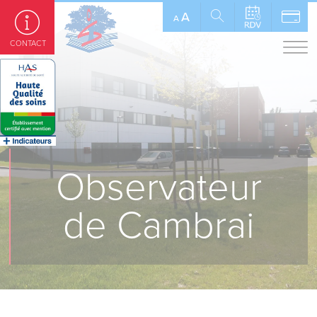
Panneau de gestion des cookies
A
A
CONTACT
Observateur
de Cambrai