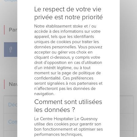
Le respect de votre vie
privée est notre priorité
Notre établissement stoke et / ou
Partager !
accède à des informations sur votre
appareil, tels que les identifiants
uniques de cookies pour traiter les
données personnelles. Vous pouvez
accepter ou gérer vos choix en
cliquant ci-dessous, y compris votre
droit d’opposition en cas d’utilisation
d’un intérêt légitime, ou à tout
moment sur la page de politique de
confidentialité. Ces préférences
seront signalées à nos partenaires et
Navigation
n’affecteront pas les données de
navigation.
Comment sont utilisées
Découvrez le Centre Hospitalier
les données ?
Le Centre Hospitalier Le Quesnoy
Comment venir au Centre Hospitalier
utilise des cookies pour garantir son
bon fonctionnement et optimiser ses
performances techniques,