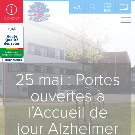
Panneau de gestion des cookies
A
A
CONTACT
25 mai : Portes
ouvertes à
l’Accueil de
jour Alzheimer