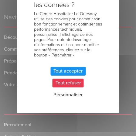
les données ?
Le Centre Hospitalier Le Quesnoy
Navigation
utilise des cookies pour garantir son
bon fonctionnement et optimiser ses
performances techniques,
personnaliser l'affichage de nos
Découvrez le Centre Hospitalier
pages. Pour obtenir davantage
d'informations et / ou pour modifier
Comment venir au Centre Hospitalier
vos préférences, cliquez sur le
bouton « Paramétrer ».
Préparer votre séjour à l’Hôpital
Tout accepter
Pendant votre séjour à l’Hôpital
Tout refuser
Votre retour au domicile
Personnaliser
Recrutement