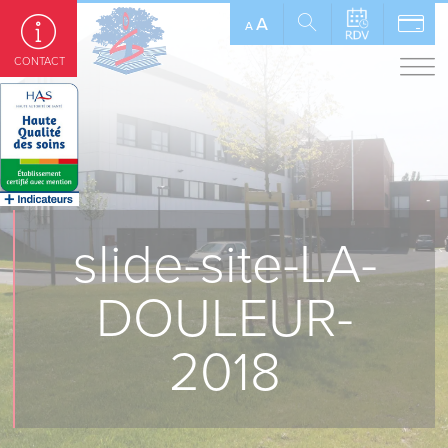
Panneau de gestion des cookies
A
A
CONTACT
slide-site-LA-
DOULEUR-
2018