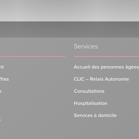
Services
nt
Accueil des personnes âgées
ffres
CLIC – Relais Autonomie
e
Consultations
Hospitalisation
Services à domicile
k
n