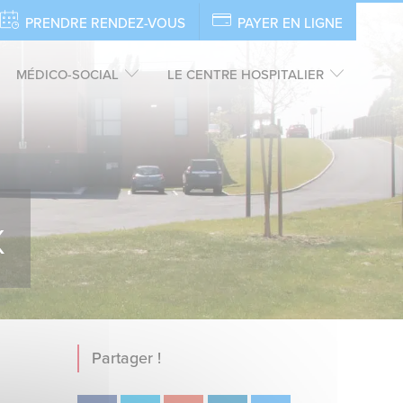
PRENDRE RENDEZ-VOUS
PAYER EN LIGNE
MÉDICO-SOCIAL
LE CENTRE HOSPITALIER
x
Partager !