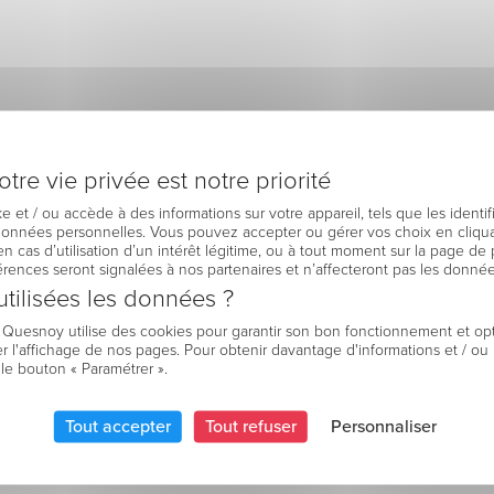
tre vie privée est notre priorité
e et / ou accède à des informations sur votre appareil, tels que les identi
 données personnelles. Vous pouvez accepter ou gérer vos choix en cliqua
en cas d’utilisation d’un intérêt légitime, ou à tout moment sur la page de 
férences seront signalées à nos partenaires et n’affecteront pas les donné
tilisées les données ?
e Quesnoy utilise des cookies pour garantir son bon fonctionnement et op
r l'affichage de nos pages. Pour obtenir davantage d'informations et / ou
 le bouton « Paramétrer ».
Tout accepter
Tout refuser
Personnaliser