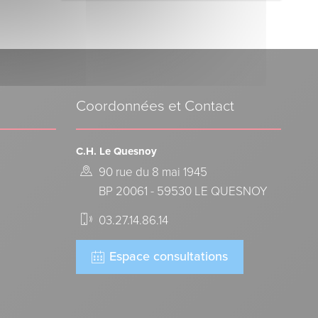
Coordonnées et Contact
C.H. Le Quesnoy
90 rue du 8 mai 1945
BP 20061 - 59530 LE QUESNOY
03.27.14.86.14
Espace consultations