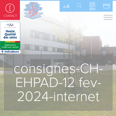
Panneau de gestion des cookies
A
A
CONTACT
consignes-CH-
EHPAD-12 fev-
2024-internet