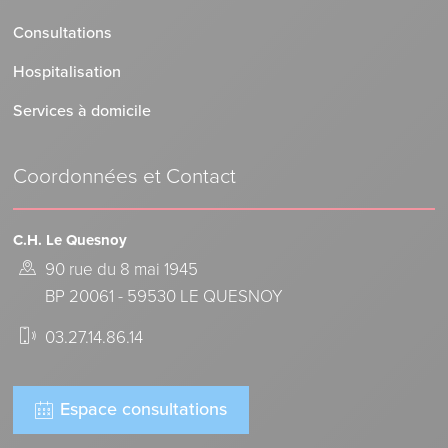
Consultations
Hospitalisation
Services à domicile
Coordonnées et Contact
C.H. Le Quesnoy
90 rue du 8 mai 1945
BP 20061 - 59530 LE QUESNOY
03.27.14.86.14
Espace consultations