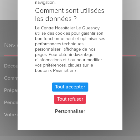
navigation.
Comment sont utilisées
les données ?
Le Centre Hospitalier Le Quesnoy
utilise des cookies pour garantir son
bon fonctionnement et optimiser ses
performances techniques,
Navigation
personnaliser l'affichage de nos
pages. Pour obtenir davantage
d'informations et / ou pour modifier
vos préférences, cliquez sur le
Découvrez le Centre Hospitalier
bouton « Paramétrer ».
Comment venir au Centre Hospitalier
Tout accepter
Préparer votre séjour à l’Hôpital
Tout refuser
Pendant votre séjour à l’Hôpital
Personnaliser
Votre retour au domicile