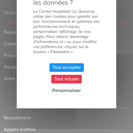
les données ?
Le Centre Hospitalier Le Quesnoy
Navigation
utilise des cookies pour garantir son
bon fonctionnement et optimiser ses
performances techniques,
personnaliser l'affichage de nos
Découvrez le Centre Hospitalier
pages. Pour obtenir davantage
d'informations et / ou pour modifier
Comment venir au Centre Hospitalier
vos préférences, cliquez sur le
bouton « Paramétrer ».
Préparer votre séjour à l’Hôpital
Pendant votre séjour à l’Hôpital
Tout accepter
Votre retour au domicile
Tout refuser
Personnaliser
Recrutement
Appels d’offres