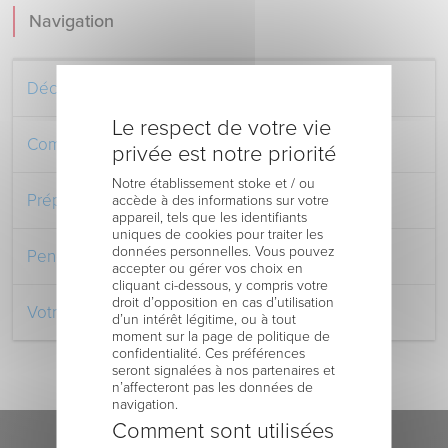
Navigation
Découvrez le Centre Hospitalier
Le respect de votre vie
Comment venir au Centre Hospitalier
privée est notre priorité
Notre établissement stoke et / ou
Préparer votre séjour à l’Hôpital
accède à des informations sur votre
appareil, tels que les identifiants
uniques de cookies pour traiter les
données personnelles. Vous pouvez
Pendant votre séjour à l’Hôpital
accepter ou gérer vos choix en
cliquant ci-dessous, y compris votre
droit d’opposition en cas d’utilisation
Votre retour au domicile
d’un intérêt légitime, ou à tout
moment sur la page de politique de
confidentialité. Ces préférences
seront signalées à nos partenaires et
n’affecteront pas les données de
navigation.
Comment sont utilisées