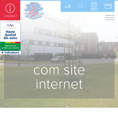
Panneau de gestion des cookies
A
A
CONTACT
com site
internet