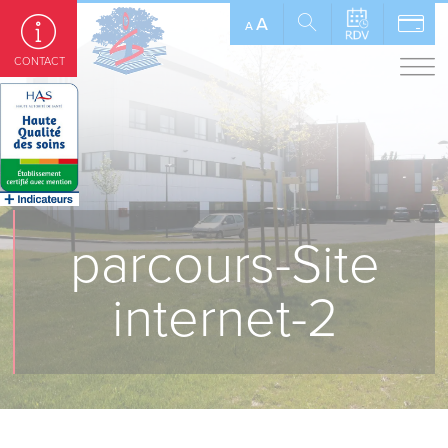
Panneau de gestion des cookies
A
A
CONTACT
parcours-Site
internet-2