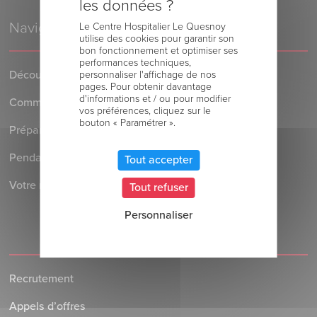
les données ?
Navigation
Le Centre Hospitalier Le Quesnoy
utilise des cookies pour garantir son
bon fonctionnement et optimiser ses
performances techniques,
Découvrez le Centre Hospitalier
personnaliser l'affichage de nos
pages. Pour obtenir davantage
d'informations et / ou pour modifier
Comment venir au Centre Hospitalier
vos préférences, cliquez sur le
bouton « Paramétrer ».
Préparer votre séjour à l’Hôpital
Pendant votre séjour à l’Hôpital
Tout accepter
Votre retour au domicile
Tout refuser
Personnaliser
Recrutement
Appels d’offres