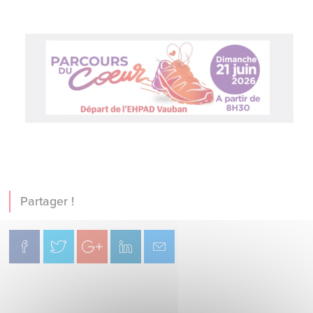
Partager !