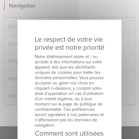
Navigation
Découvrez le Centre Hospitalier
Le respect de votre vie
Comment venir au Centre Hospitalier
privée est notre priorité
Notre établissement stoke et / ou
Préparer votre séjour à l’Hôpital
accède à des informations sur votre
appareil, tels que les identifiants
uniques de cookies pour traiter les
données personnelles. Vous pouvez
Pendant votre séjour à l’Hôpital
accepter ou gérer vos choix en
cliquant ci-dessous, y compris votre
droit d’opposition en cas d’utilisation
Votre retour au domicile
d’un intérêt légitime, ou à tout
moment sur la page de politique de
confidentialité. Ces préférences
seront signalées à nos partenaires et
n’affecteront pas les données de
navigation.
Comment sont utilisées