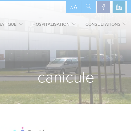
A
A
RATIQUE
HOSPITALISATION
CONSULTATIONS
canicule