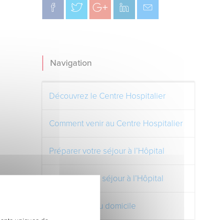
Navigation
Découvrez le Centre Hospitalier
Comment venir au Centre Hospitalier
Préparer votre séjour à l’Hôpital
Pendant votre séjour à l’Hôpital
Votre retour au domicile