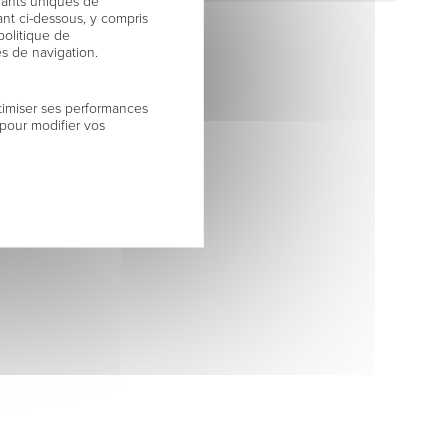
fiants uniques de
nt ci-dessous, y compris
politique de
es de navigation.
timiser ses performances
 pour modifier vos