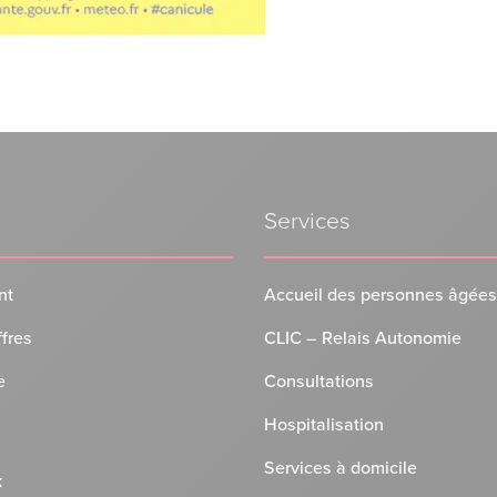
Services
nt
Accueil des personnes âgées
ffres
CLIC – Relais Autonomie
e
Consultations
Hospitalisation
Services à domicile
k