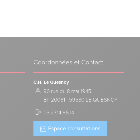
Coordonnées et Contact
C.H. Le Quesnoy
90 rue du 8 mai 1945
BP 20061 - 59530 LE QUESNOY
03.27.14.86.14
Espace consultations