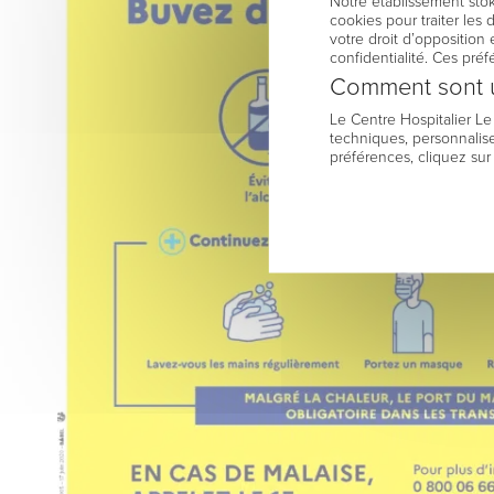
Notre établissement stok
cookies pour traiter les
votre droit d’opposition 
confidentialité. Ces pré
Comment sont u
Le Centre Hospitalier L
techniques, personnalise
préférences, cliquez sur