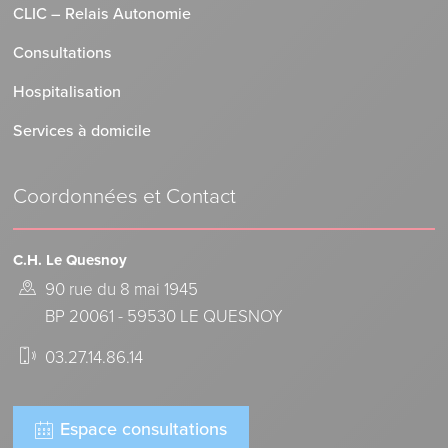
CLIC – Relais Autonomie
Consultations
Hospitalisation
Services à domicile
Coordonnées et Contact
C.H. Le Quesnoy
90 rue du 8 mai 1945
BP 20061 - 59530 LE QUESNOY
03.27.14.86.14
Espace consultations