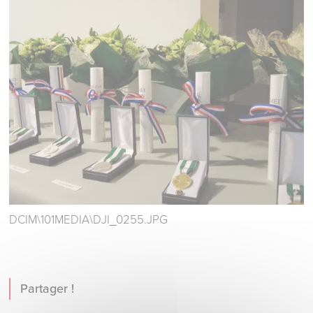
DCIM\101MEDIA\DJI_0255.JPG
Partager !