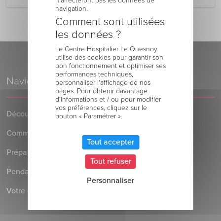
n’affecteront pas les données de
navigation.
Comment sont utilisées
les données ?
Le Centre Hospitalier Le Quesnoy
utilise des cookies pour garantir son
bon fonctionnement et optimiser ses
performances techniques,
Navigation
personnaliser l'affichage de nos
pages. Pour obtenir davantage
d'informations et / ou pour modifier
vos préférences, cliquez sur le
Découvrez le Centre Hospitalier
bouton « Paramétrer ».
Comment venir au Centre Hospitalier
Tout accepter
Préparer votre séjour à l’Hôpital
Tout refuser
Pendant votre séjour à l’Hôpital
Personnaliser
Votre retour au domicile