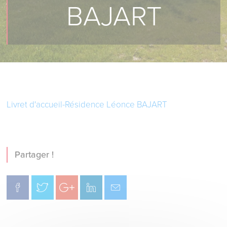
BAJART
Livret d'accueil-Résidence Léonce BAJART
Partager !