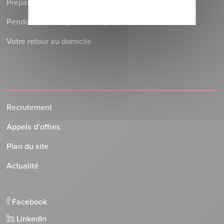
Préparer votre séjour à l’Hôpital
Pendant votre séjour à l’Hôpital
Votre retour au domicile
Recrutement
Appels d’offres
Plan du site
Actualité
Facebook
LinkedIn