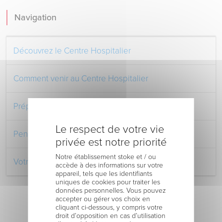
Navigation
Découvrez le Centre Hospitalier
Comment venir au Centre Hospitalier
Préparer votre séjour à l’Hôpital
Le respect de votre vie
Pendant votre séjour à l’Hôpital
privée est notre priorité
Notre établissement stoke et / ou
Votre retour au domicile
accède à des informations sur votre
appareil, tels que les identifiants
uniques de cookies pour traiter les
données personnelles. Vous pouvez
accepter ou gérer vos choix en
cliquant ci-dessous, y compris votre
droit d’opposition en cas d’utilisation