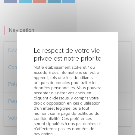
Navigation
Le respect de votre vie
Découvrez le Centre Hospitalier
privée est notre priorité
Comment venir au Centre Hospitalier
Notre établissement stoke et / ou
accède à des informations sur votre
appareil, tels que les identifiants
uniques de cookies pour traiter les
Préparer votre séjour à l’Hôpital
données personnelles. Vous pouvez
accepter ou gérer vos choix en
cliquant ci-dessous, y compris votre
Pendant votre séjour à l’Hôpital
droit d’opposition en cas d’utilisation
d’un intérêt légitime, ou à tout
moment sur la page de politique de
Votre retour au domicile
confidentialité. Ces préférences
seront signalées à nos partenaires et
n’affecteront pas les données de
navigation.