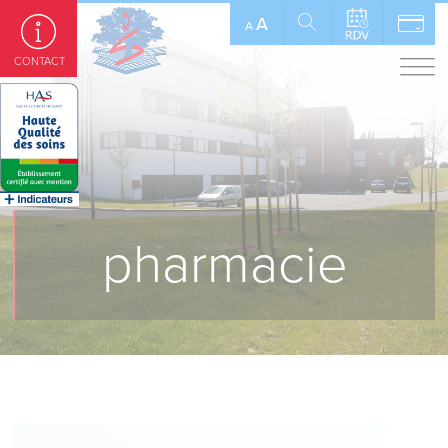
Panneau de gestion des cookies
A
A
CONTACT
pharmacie