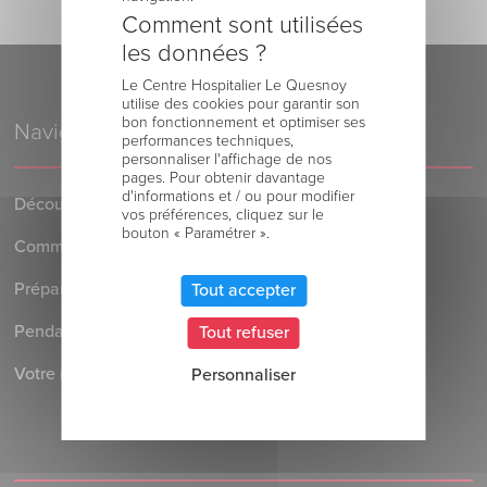
Comment sont utilisées
les données ?
Le Centre Hospitalier Le Quesnoy
utilise des cookies pour garantir son
bon fonctionnement et optimiser ses
Navigation
performances techniques,
personnaliser l'affichage de nos
pages. Pour obtenir davantage
d'informations et / ou pour modifier
Découvrez le Centre Hospitalier
vos préférences, cliquez sur le
bouton « Paramétrer ».
Comment venir au Centre Hospitalier
Préparer votre séjour à l’Hôpital
Tout accepter
Pendant votre séjour à l’Hôpital
Tout refuser
Votre retour au domicile
Personnaliser