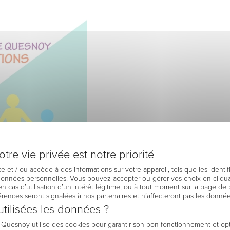
tre vie privée est notre priorité
e et / ou accède à des informations sur votre appareil, tels que les identi
 données personnelles. Vous pouvez accepter ou gérer vos choix en cliqua
en cas d’utilisation d’un intérêt légitime, ou à tout moment sur la page de 
férences seront signalées à nos partenaires et n’affecteront pas les donné
tilisées les données ?
e Quesnoy utilise des cookies pour garantir son bon fonctionnement et op