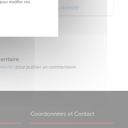
 pour modifier vos
Votre retour au domicile
entaire
nnecter
pour publier un commentaire.
Coordonnées et Contact