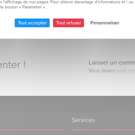
r l'affichage de nos pages. Pour obtenir davantage d'informations et / ou
 le bouton « Paramétrer ».
Tout accepter
Tout refuser
Personnaliser
nter !
Laisser un comm
Vous devez
vous co
Services