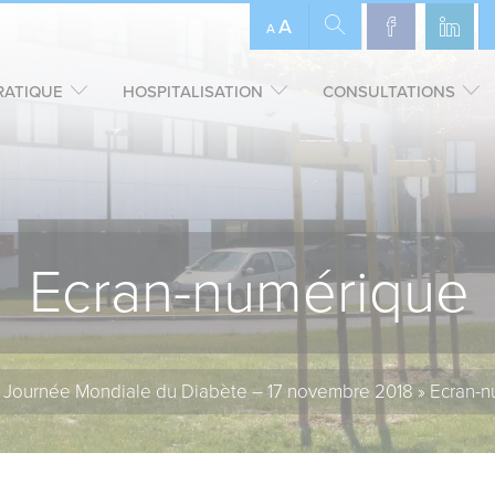
A
A
RATIQUE
HOSPITALISATION
CONSULTATIONS
Ecran-numérique
»
Journée Mondiale du Diabète – 17 novembre 2018
»
Ecran-n