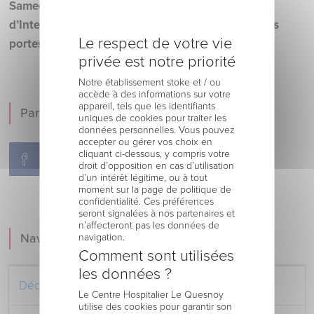
Samedi 17 novembre de 10 h 00 à 16 h 00. Galerie
d’Intermarché – Le Quesnoy, centre commercial les
Le respect de votre vie
portes de l’Avesnois.
privée est notre priorité
Notre établissement stoke et / ou
accède à des informations sur votre
appareil, tels que les identifiants
Partager !
uniques de cookies pour traiter les
données personnelles. Vous pouvez
accepter ou gérer vos choix en
cliquant ci-dessous, y compris votre
droit d’opposition en cas d’utilisation
d’un intérêt légitime, ou à tout
moment sur la page de politique de
confidentialité. Ces préférences
seront signalées à nos partenaires et
n’affecteront pas les données de
Navigation
navigation.
Comment sont utilisées
les données ?
Découvrez le Centre Hospitalier
Le Centre Hospitalier Le Quesnoy
utilise des cookies pour garantir son