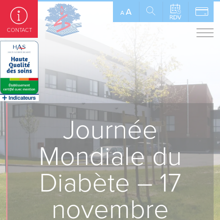
Panneau de gestion des cookies
A
A
CONTACT
Journée
Mondiale du
Diabète – 17
novembre