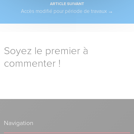
ARTICLE SUIVANT
Accès modifié pour période de travaux
→
Soyez le premier à
commenter !
Navigation