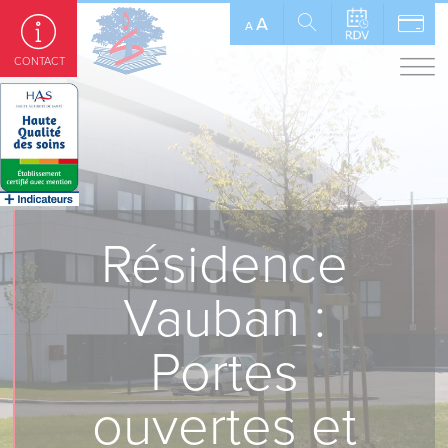
Panneau de gestion des cookies
A
A
CONTACT
Résidence
Vauban :
Portes
ouvertes et