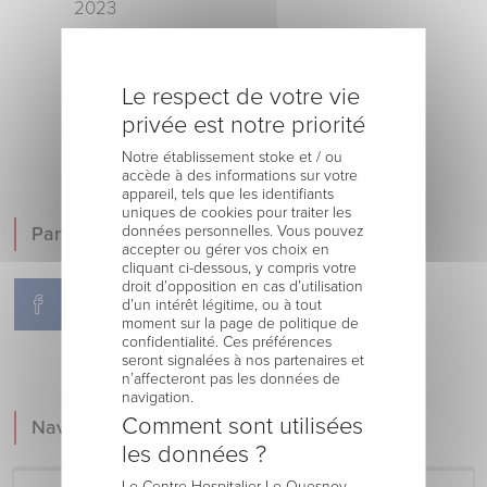
2023
Exposition sur l’histoire du bâtiment
(préparée par J-F. LEFEVRE, membre du
Le respect de votre vie
cercle historique du quercitain)
privée est notre priorité
Notre établissement stoke et / ou
accède à des informations sur votre
appareil, tels que les identifiants
uniques de cookies pour traiter les
données personnelles. Vous pouvez
Partager !
accepter ou gérer vos choix en
cliquant ci-dessous, y compris votre
droit d’opposition en cas d’utilisation
d’un intérêt légitime, ou à tout
moment sur la page de politique de
confidentialité. Ces préférences
seront signalées à nos partenaires et
n’affecteront pas les données de
navigation.
Comment sont utilisées
Navigation
les données ?
Le Centre Hospitalier Le Quesnoy