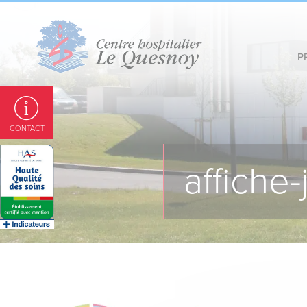
Panneau de gestion des cookies
P
CONTACT
affiche