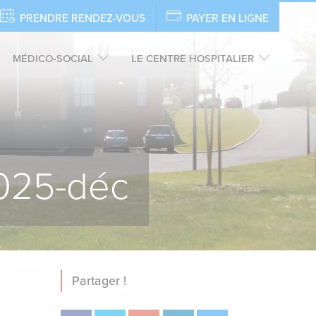
PRENDRE RENDEZ-VOUS
PAYER EN LIGNE
MÉDICO-SOCIAL
LE CENTRE HOSPITALIER
2025-déc
Partager !