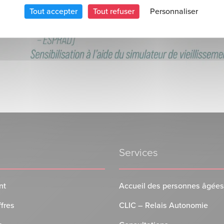
Tout accepter
Tout refuser
Personnaliser
Services
nt
Accueil des personnes âgées
ffres
CLIC – Relais Autonomie