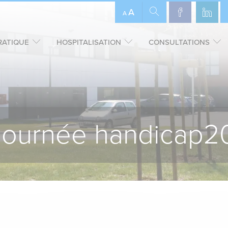
A
A
RATIQUE
HOSPITALISATION
CONSULTATIONS
-journée handicap