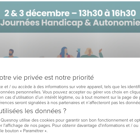
tre vie privée est notre priorité
e et / ou accède à des informations sur votre appareil, tels que les identi
 données personnelles. Vous pouvez accepter ou gérer vos choix en cliqua
en cas d’utilisation d’un intérêt légitime, ou à tout moment sur la page de 
férences seront signalées à nos partenaires et n’affecteront pas les donné
tilisées les données ?
e Quesnoy utilise des cookies pour garantir son bon fonctionnement et op
r l'affichage de nos pages. Pour obtenir davantage d'informations et / ou
 le bouton « Paramétrer ».