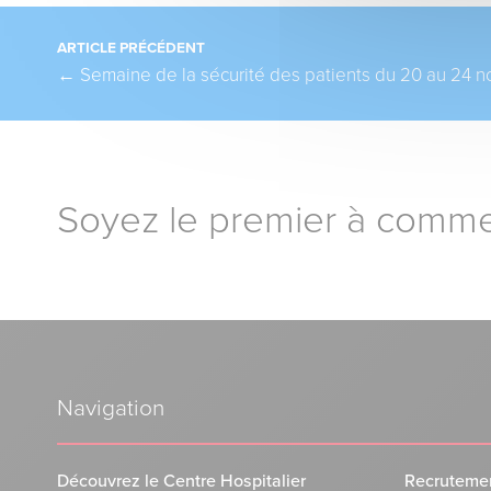
Pagination
ARTICLE PRÉCÉDENT
←
Semaine de la sécurité des patients du 20 au 24
Soyez le premier à comme
Navigation
Découvrez le Centre Hospitalier
Recruteme