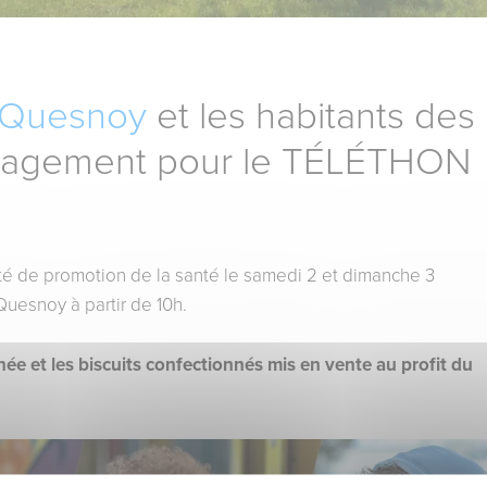
u Quesnoy
et les habitants des
ngagement pour le TÉLÉTHON
ité de promotion de la santé le samedi 2 et dimanche 3
Quesnoy à partir de 10h.
née et les biscuits confectionnés mis en vente au profit du