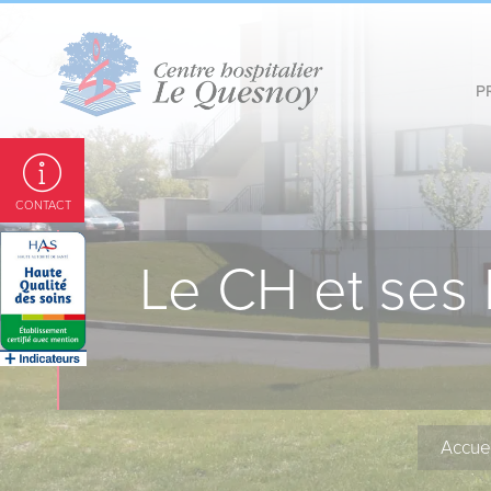
Panneau de gestion des cookies
P
CONTACT
Le CH et ses
Accue