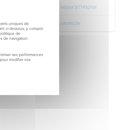
Pendant votre séjour à l’Hôpital
Votre retour au domicile
fiants uniques de
nt ci-dessous, y compris
politique de
es de navigation.
timiser ses performances
 pour modifier vos