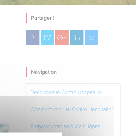
Partager !
Navigation
Découvrez le Centre Hospitalier
Comment venir au Centre Hospitalier
Préparer votre séjour à l’Hôpital