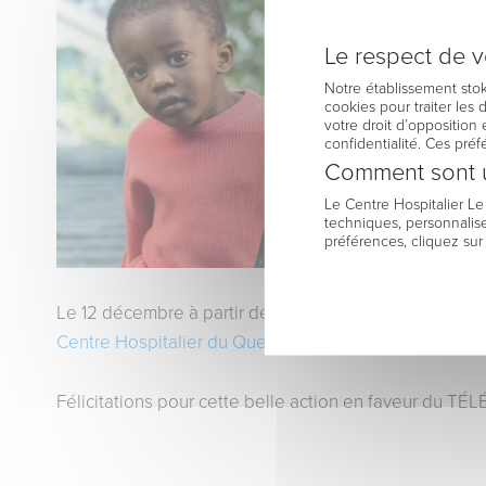
Le respect de vo
Notre établissement stok
cookies pour traiter les
votre droit d’opposition 
confidentialité. Ces pré
Comment sont u
Le Centre Hospitalier L
techniques, personnalise
préférences, cliquez sur
Le 12 décembre à partir de 10h00, ils seront également
Centre Hospitalier du Quesnoy
Félicitations pour cette belle action en faveur du T