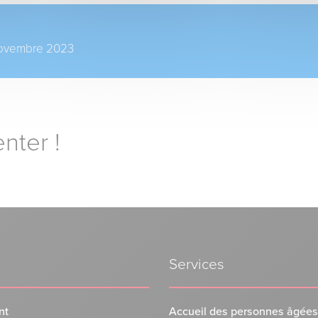
 novembre 2023
nter !
Services
nt
Accueil des personnes âgées