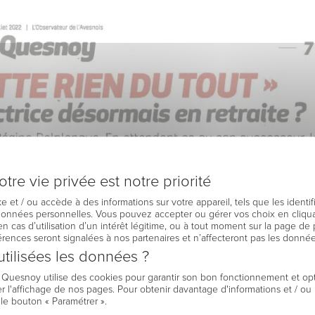
tre vie privée est notre priorité
e et / ou accède à des informations sur votre appareil, tels que les identi
 données personnelles. Vous pouvez accepter ou gérer vos choix en cliqua
en cas d’utilisation d’un intérêt légitime, ou à tout moment sur la page de 
férences seront signalées à nos partenaires et n’affecteront pas les donné
tilisées les données ?
e Quesnoy utilise des cookies pour garantir son bon fonctionnement et op
r l'affichage de nos pages. Pour obtenir davantage d'informations et / ou
 le bouton « Paramétrer ».