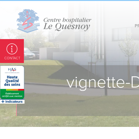
Panneau de gestion des cookies
P
CONTACT
vignette-