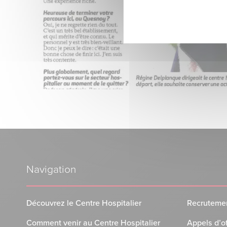
Navigation
Découvrez le Centre Hospitalier
Recruteme
Comment venir au Centre Hospitalier
Appels d’o