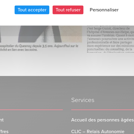
Tout accepter
Tout refuser
Personnaliser
Services
nt
Accueil des personnes âgées
ffres
CLIC – Relais Autonomie