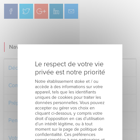
Navigation
Le respect de votre vie
Découvrez le Centre Hospitalier
privée est notre priorité
Notre établissement stoke et / ou
Comment venir au Centre Hospitalier
accède à des informations sur votre
appareil, tels que les identifiants
uniques de cookies pour traiter les
Préparer votre séjour à l’Hôpital
données personnelles. Vous pouvez
accepter ou gérer vos choix en
cliquant ci-dessous, y compris votre
droit d’opposition en cas d’utilisation
Pendant votre séjour à l’Hôpital
d’un intérêt légitime, ou à tout
moment sur la page de politique de
confidentialité. Ces préférences
Votre retour au domicile
seront signalées à nos partenaires et