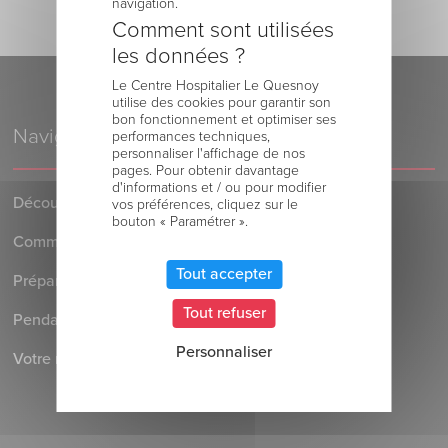
navigation.
Comment sont utilisées
les données ?
Le Centre Hospitalier Le Quesnoy
utilise des cookies pour garantir son
bon fonctionnement et optimiser ses
Navigation
performances techniques,
personnaliser l'affichage de nos
pages. Pour obtenir davantage
d'informations et / ou pour modifier
Découvrez le Centre Hospitalier
vos préférences, cliquez sur le
bouton « Paramétrer ».
Comment venir au Centre Hospitalier
Tout accepter
Préparer votre séjour à l’Hôpital
Tout refuser
Pendant votre séjour à l’Hôpital
Personnaliser
Votre retour au domicile