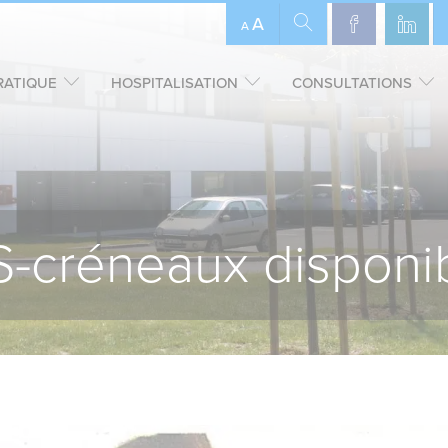
A
A
RATIQUE
HOSPITALISATION
CONSULTATIONS
-créneaux disponib