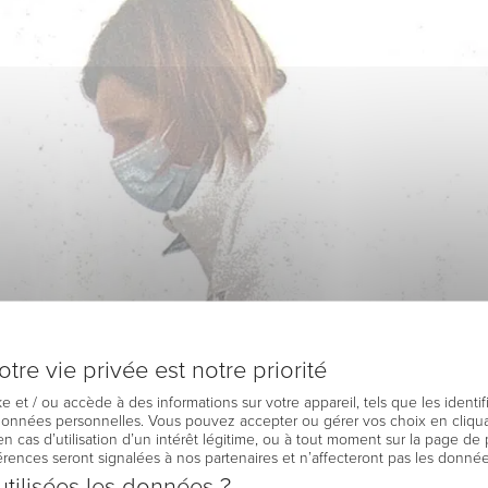
tre vie privée est notre priorité
e et / ou accède à des informations sur votre appareil, tels que les identi
 données personnelles. Vous pouvez accepter ou gérer vos choix en cliqua
en cas d’utilisation d’un intérêt légitime, ou à tout moment sur la page de 
férences seront signalées à nos partenaires et n’affecteront pas les donné
tilisées les données ?