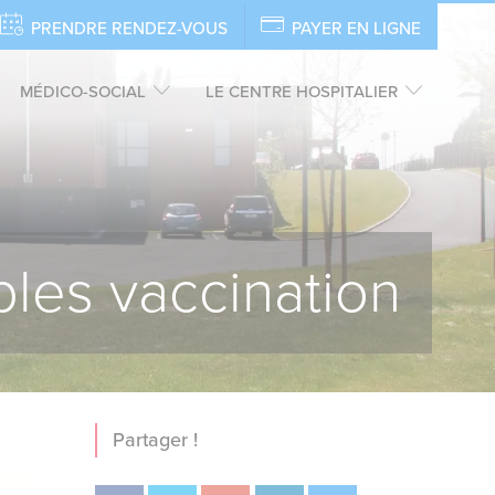
PRENDRE RENDEZ-VOUS
PAYER EN LIGNE
MÉDICO-SOCIAL
LE CENTRE HOSPITALIER
les vaccination
Partager !