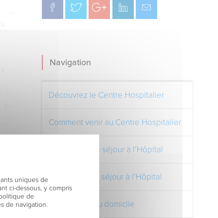
Navigation
Découvrez le Centre Hospitalier
Comment venir au Centre Hospitalier
Préparer votre séjour à l’Hôpital
Pendant votre séjour à l’Hôpital
fiants uniques de
nt ci-dessous, y compris
politique de
Votre retour au domicile
es de navigation.