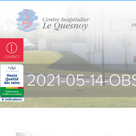
Panneau de gestion des cookies
P
CONTACT
2021-05-14-OBS