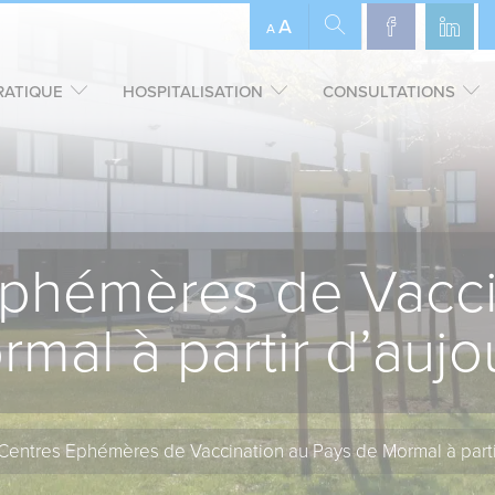
A
A
RATIQUE
HOSPITALISATION
CONSULTATIONS
phémères de Vacci
mal à partir d’aujo
Centres Ephémères de Vaccination au Pays de Mormal à partir