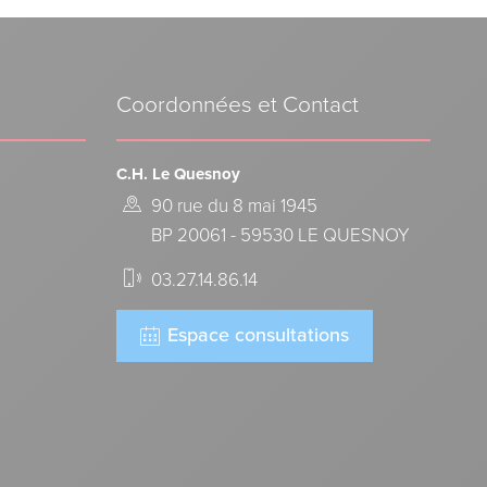
Coordonnées et Contact
C.H. Le Quesnoy
90 rue du 8 mai 1945
BP 20061 - 59530 LE QUESNOY
03.27.14.86.14
Espace consultations