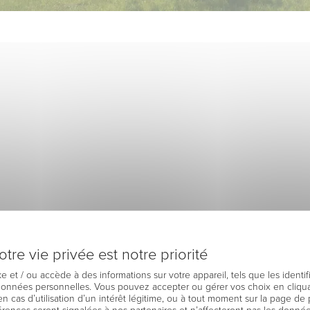
tre vie privée est notre priorité
e et / ou accède à des informations sur votre appareil, tels que les identi
 données personnelles. Vous pouvez accepter ou gérer vos choix en cliqua
en cas d’utilisation d’un intérêt légitime, ou à tout moment sur la page de 