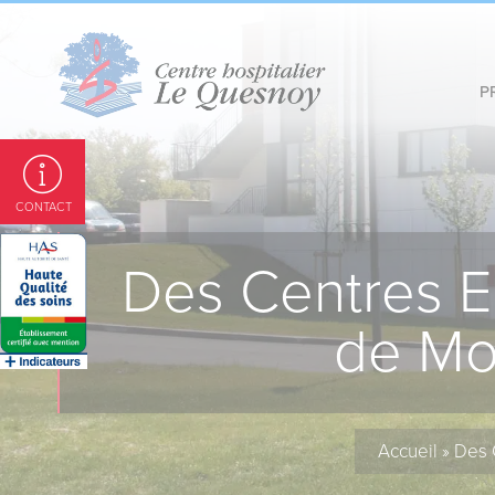
Panneau de gestion des cookies
P
CONTACT
Des Centres E
de Mor
Accueil
»
Des 