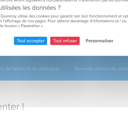
férences seront signalées à nos partenaires et n’affecteront pas les donné
tilisées les données ?
e Quesnoy utilise des cookies pour garantir son bon fonctionnement et op
r l'affichage de nos pages. Pour obtenir davantage d'informations et / ou
 le bouton « Paramétrer ».
Tout accepter
Tout refuser
Personnaliser
ins de tennis et de pétanque
Nouvelle maison de retrai
nter !