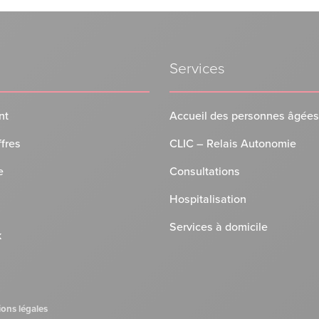
Services
nt
Accueil des personnes âgées
ffres
CLIC – Relais Autonomie
e
Consultations
Hospitalisation
Services à domicile
k
n
ons légales