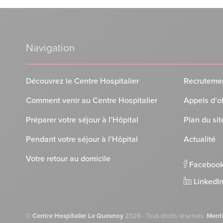
Navigation
Découvrez le Centre Hospitalier
Recruteme
Comment venir au Centre Hospitalier
Appels d’o
Préparer votre séjour à l’Hôpital
Plan du sit
Pendant votre séjour à l’Hôpital
Actualité
Votre retour au domicile
Faceboo
LinkedI
©
Centre Hospitalier Le Quesnoy
2026 - Tous droits réservés.
Menti