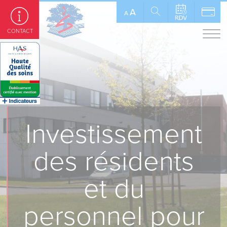
Panneau de gestion des cookies
A
A
CONTACT
Investissement
des résidents
et du
personnel pour