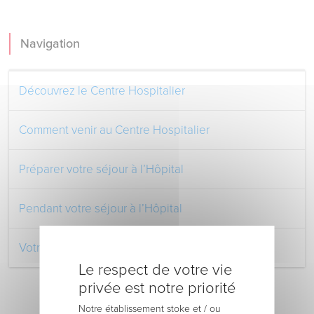
Navigation
Découvrez le Centre Hospitalier
Comment venir au Centre Hospitalier
Préparer votre séjour à l’Hôpital
Pendant votre séjour à l’Hôpital
Votre retour au domicile
Le respect de votre vie
privée est notre priorité
Notre établissement stoke et / ou