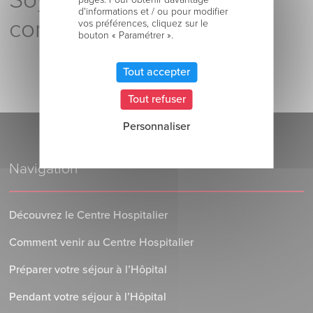
Soyez le premier à
d'informations et / ou pour modifier
commenter !
vos préférences, cliquez sur le
bouton « Paramétrer ».
Tout accepter
Tout refuser
Personnaliser
Navigation
Découvrez le Centre Hospitalier
Comment venir au Centre Hospitalier
Préparer votre séjour à l’Hôpital
Pendant votre séjour à l’Hôpital