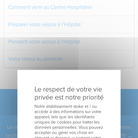
Comment venir au Centre Hospitalier
Préparer votre séjour à l’Hôpital
Pendant votre séjour à l’Hôpital
Votre retour au domicile
Le respect de votre vie
privée est notre priorité
Pagination
ARTICLE PRÉCÉDENT
Notre établissement stoke et / ou
←
La Voix du Nord – 19 janvier 2019
accède à des informations sur votre
appareil, tels que les identifiants
ARTICLE SUIVANT
uniques de cookies pour traiter les
Un robot émotionnel pour les patients et des tablettes
données personnelles. Vous pouvez
accepter ou gérer vos choix en
tactiles pour les résidents de l’EHPAD – 5 juillet 2019
→
cliquant ci-dessous, y compris votre