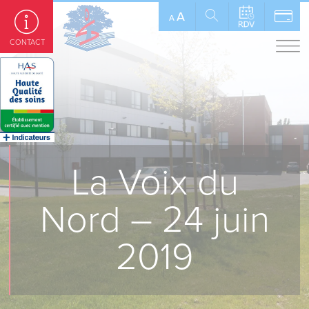
Panneau de gestion des cookies
A
A
CONTACT
La Voix du
Nord – 24 juin
2019