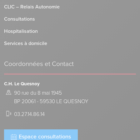
CLIC – Relais Autonomie
Consultations
Hospitalisation
Services à domicile
Coordonnées et Contact
C.H. Le Quesnoy
90 rue du 8 mai 1945
BP 20061 - 59530 LE QUESNOY
03.27.14.86.14
Espace consultations