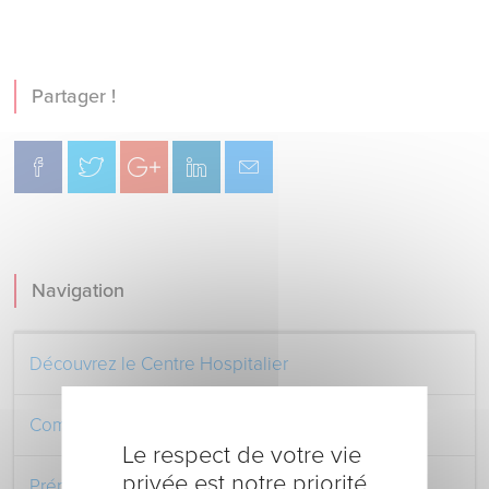
Partager !
Navigation
Découvrez le Centre Hospitalier
Comment venir au Centre Hospitalier
Le respect de votre vie
privée est notre priorité
Préparer votre séjour à l’Hôpital