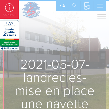
Panneau de gestion des cookies
A
A
CONTACT
2021-05-07-
landrecies-
mise en place
une navette