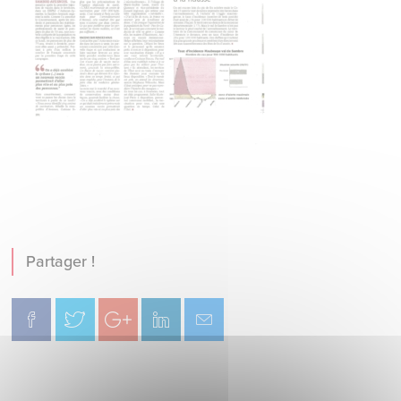
Partager !