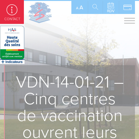
Panneau de gestion des cookies
A
A
CONTACT
VDN-14-01-21 –
Cinq centres
de vaccination
ouvrent leurs