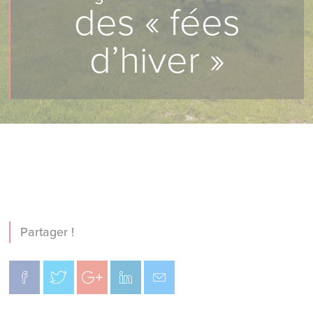
des « fées
d’hiver »
Partager !