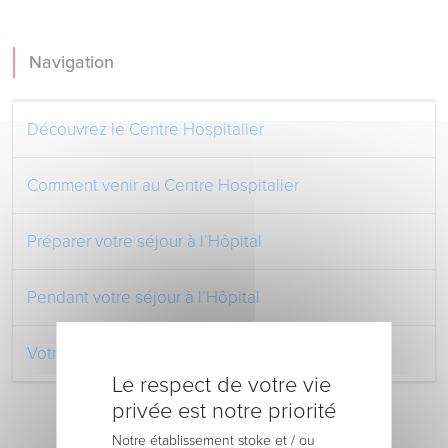
Navigation
Découvrez le Centre Hospitalier
Comment venir au Centre Hospitalier
Préparer votre séjour à l’Hôpital
Pendant votre séjour à l’Hôpital
Votre retour au domicile
Le respect de votre vie
privée est notre priorité
Notre établissement stoke et / ou