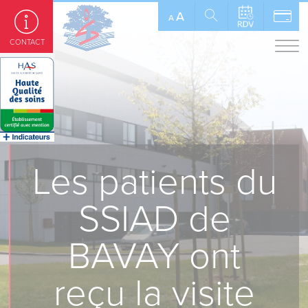
Panneau de gestion des cookies
A
A
CONTACT
Les patients du
SSIAD de
BAVAY ont
reçu la visite