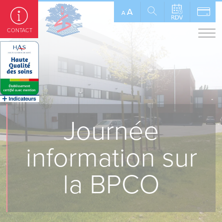
Panneau de gestion des cookies
A
A
CONTACT
Journée
information sur
la BPCO