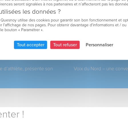
férences seront signalées à nos partenaires et n’affecteront pas les donné
tilisées les données ?
e Quesnoy utilise des cookies pour garantir son bon fonctionnement et op
r l'affichage de nos pages. Pour obtenir davantage d'informations et / ou
 le bouton « Paramétrer ».
Tout accepter
Tout refuser
Personnaliser
e d’athlète, présente son
Voix du Nord – une conve
nter !