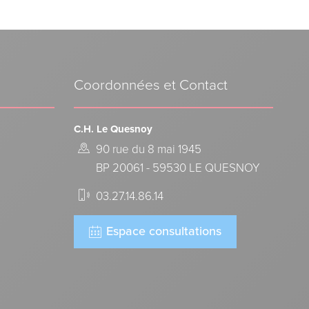
Coordonnées et Contact
C.H. Le Quesnoy
90 rue du 8 mai 1945
BP 20061 - 59530 LE QUESNOY
03.27.14.86.14
Espace consultations