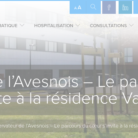
A
A
RATIQUE
HOSPITALISATION
CONSULTATIONS
 l’Avesnois – Le p
ite à la résidence 
rvateur de l’Avesnois – Le parcours du cœur s’invite à la ré