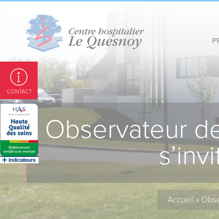
Panneau de gestion des cookies
P
CONTACT
Observateur de
s’inv
Accueil
»
Obse