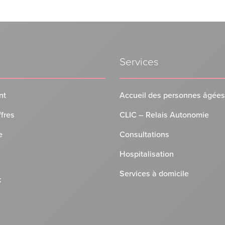
Services
nt
Accueil des personnes âgées
ffres
CLIC – Relais Autonomie
e
Consultations
Hospitalisation
Services à domicile
k
n