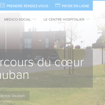
PRENDRE RENDEZ-VOUS
PAYER EN LIGNE
MÉDICO-SOCIAL
LE CENTRE HOSPITALIER
arcours du cœur
Vauban
sidence Vauban