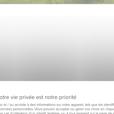
tre vie privée est notre priorité
e et / ou accède à des informations sur votre appareil, tels que les identi
 données personnelles. Vous pouvez accepter ou gérer vos choix en cliqua
en cas d’utilisation d’un intérêt légitime, ou à tout moment sur la page de 