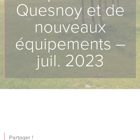
Quesnoy et de
nouveaux
équipements –
juil. 2023
Partager !