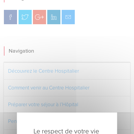
Navigation
Découvrez le Centre Hospitalier
Comment venir au Centre Hospitalier
Préparer votre séjour à l’Hôpital
Pendant votre séjour à l’Hôpital
Le respect de votre vie