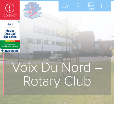
Panneau de gestion des cookies
A
A
CONTACT
Voix Du Nord –
Rotary Club