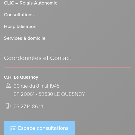
CLIC – Relais Autonomie
Consultations
Hospitalisation
Services à domicile
Coordonnées et Contact
C.H. Le Quesnoy
90 rue du 8 mai 1945
BP 20061 - 59530 LE QUESNOY
03.27.14.86.14
Espace consultations