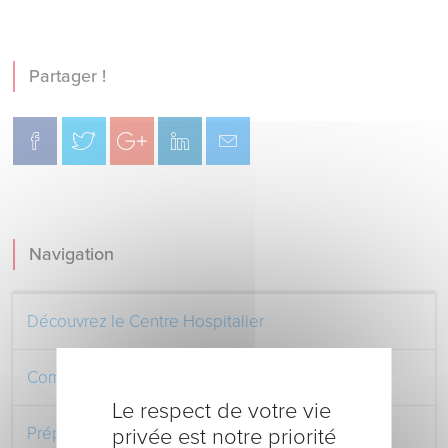
Partager !
Navigation
Découvrez le Centre Hospitalier
Comment venir au Centre Hospitalier
Le respect de votre vie
Préparer votre séjour à l’Hôpital
privée est notre priorité