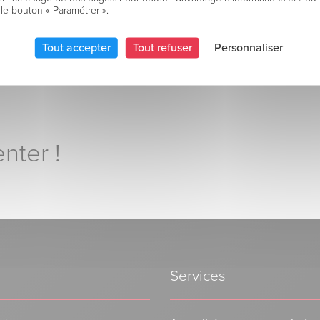
 le bouton « Paramétrer ».
Tout accepter
Tout refuser
Personnaliser
nter !
Services