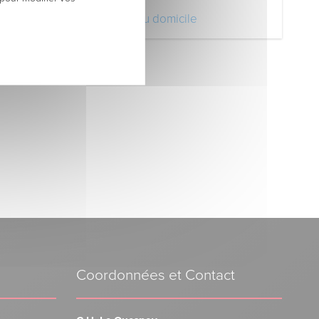
Votre retour au domicile
Coordonnées et Contact