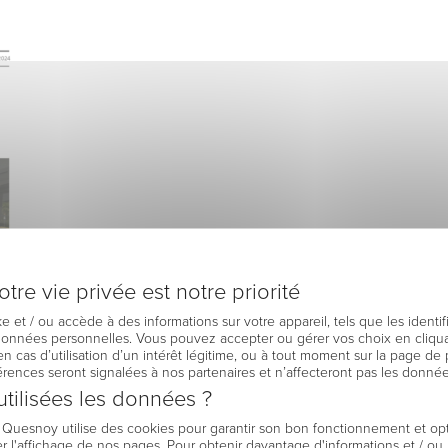
tre vie privée est notre priorité
e et / ou accède à des informations sur votre appareil, tels que les identi
 données personnelles. Vous pouvez accepter ou gérer vos choix en cliqua
en cas d’utilisation d’un intérêt légitime, ou à tout moment sur la page de 
férences seront signalées à nos partenaires et n’affecteront pas les donné
tilisées les données ?
e Quesnoy utilise des cookies pour garantir son bon fonctionnement et op
r l'affichage de nos pages. Pour obtenir davantage d'informations et / ou