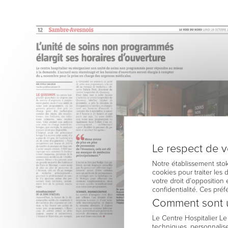
Le respect de vo
Notre établissement stok
cookies pour traiter les
votre droit d’opposition 
confidentialité. Ces pré
Comment sont u
Le Centre Hospitalier L
techniques, personnalise