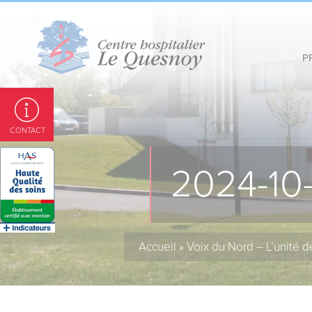
Panneau de gestion des cookies
P
CONTACT
2024-10
Accueil
»
Voix du Nord – L’unité d