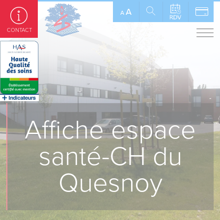
Panneau de gestion des cookies
A
A
CONTACT
Affiche espace
santé-CH du
Quesnoy