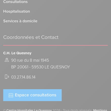
Consultations
Hospitalisation
Services à domicile
Coordonnées et Contact
C.H. Le Quesnoy
90 rue du 8 mai 1945
BP 20061 - 59530 LE QUESNOY
03.27.14.86.14
Espace consultations
©
Centre Hospitalier Le Quesnoy
2026 - Tous droits réservés.
Mentions