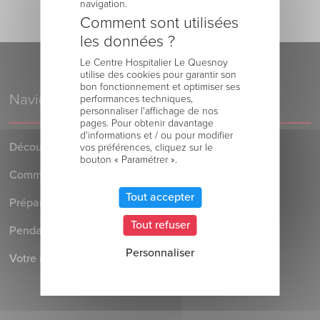
navigation.
Comment sont utilisées
les données ?
Le Centre Hospitalier Le Quesnoy
utilise des cookies pour garantir son
bon fonctionnement et optimiser ses
Navigation
performances techniques,
personnaliser l'affichage de nos
pages. Pour obtenir davantage
d'informations et / ou pour modifier
Découvrez le Centre Hospitalier
vos préférences, cliquez sur le
bouton « Paramétrer ».
Comment venir au Centre Hospitalier
Tout accepter
Préparer votre séjour à l’Hôpital
Tout refuser
Pendant votre séjour à l’Hôpital
Personnaliser
Votre retour au domicile