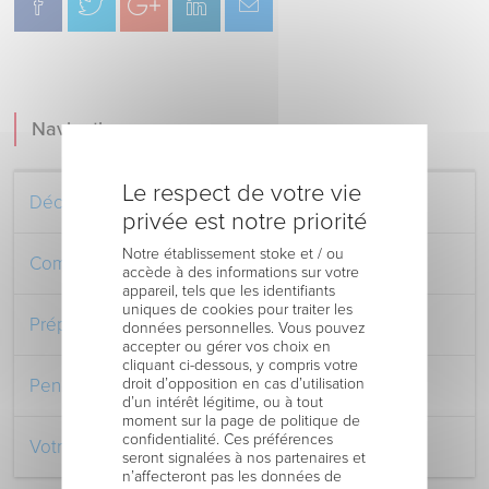
Navigation
Le respect de votre vie
Découvrez le Centre Hospitalier
privée est notre priorité
Notre établissement stoke et / ou
Comment venir au Centre Hospitalier
accède à des informations sur votre
appareil, tels que les identifiants
uniques de cookies pour traiter les
Préparer votre séjour à l’Hôpital
données personnelles. Vous pouvez
accepter ou gérer vos choix en
cliquant ci-dessous, y compris votre
droit d’opposition en cas d’utilisation
Pendant votre séjour à l’Hôpital
d’un intérêt légitime, ou à tout
moment sur la page de politique de
confidentialité. Ces préférences
Votre retour au domicile
seront signalées à nos partenaires et
n’affecteront pas les données de