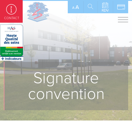
Panneau de gestion des cookies
A
A
CONTACT
Signature
convention