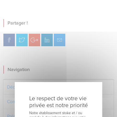
Partager !
Navigation
Découvrez le Centre Hospitalier
Le respect de votre vie
Comment venir au Centre Hospitalier
privée est notre priorité
Notre établissement stoke et / ou
Préparer votre séjour à l’Hôpital